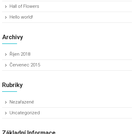
Hall of Flowers
Hello world!
Archivy
Říjen 2018
Červenec 2015
Rubriky
Nezařazené
Uncategorized
Základní Informace